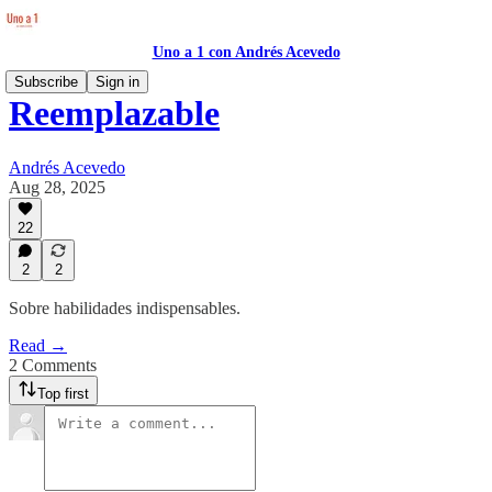
Uno a 1 con Andrés Acevedo
Subscribe
Sign in
Reemplazable
Andrés Acevedo
Aug 28, 2025
22
2
2
Sobre habilidades indispensables.
Read →
2 Comments
Top first