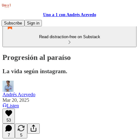
Uno a 1 con Andrés Acevedo
Subscribe
Sign in
Read distraction-free on Substack
Progresión al paraíso
La vida según instagram.
Andrés Acevedo
Mar 20, 2025
Listen
53
7
5