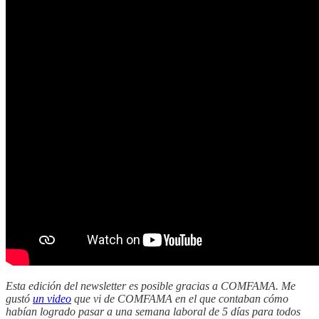
Esta edición del newsletter es posible gracias a COMFAMA. Me
gustó
un video
que vi de COMFAMA en el que contaban cómo
habían logrado pasar a una semana laboral de 5 días para todos