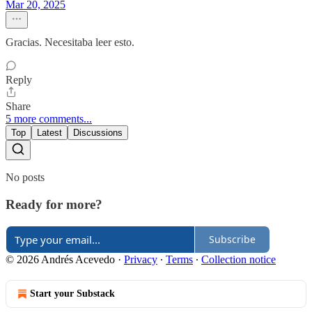
Mar 20, 2025
Gracias. Necesitaba leer esto.
Reply
Share
5 more comments...
Top
Latest
Discussions
No posts
Ready for more?
Subscribe
© 2026 Andrés Acevedo
·
Privacy
∙
Terms
∙
Collection notice
Start your Substack