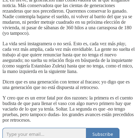
noticia. Más conservadora que las cientas de generaciones
rezanderas que nos precedieron. Queremos conservar lo ganado.
Nadie contempla bajarse el sueldo, ni volver al barrio del que ya se
mudaron, ni perder metraje cuadrado en su próxima elección de
vivienda, ni pasar de sábanas de 360 hilos a una carrasposa de 180
(yo tampoco).
La vida será instagramera o no será. Esto es, cada vez más
play
,
cada vez más amplia, cada vez más envidiable. La gente no suelta el
trabajo al que quiere renunciar hasta que no tenga el nuevo
asegurado; no suelta su relación floja en búsqueda de la inquietante
(como sugería Estanislao Zuleta) hasta que no tenga, como el mico,
la mano izquierda en la siguiente liana.
Dicen que es una generación con temor al fracaso; yo digo que es
una generación que no está dispuesta al retroceso.
Y creo que es un error fatal por dos razones: la primera es el cuento
budista de que para llenar el vaso con algo nuevo primero hay que
vaciarlo de lo que ya tenía. Soltar. La segunda es que -no tengo
pruebas, pero tampoco dudas- los grandes avances están precedidos
por retrocesos.
Subscribe