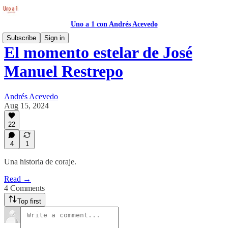
Uno a 1 con Andrés Acevedo
Subscribe
Sign in
El momento estelar de José
Manuel Restrepo
Andrés Acevedo
Aug 15, 2024
22
4
1
Una historia de coraje.
Read →
4 Comments
Top first