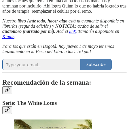
a unos locales que reman en una canoa todas las mañanas y
terminan por incluirlo. Ahí logra Quinn lo que no habría logrado tras
años de terapía: reemplazar el celular por el remo.
Nuestro libro
Ante todo, hacer algo
está nuevamente disponible en
librerías (segunda edición) y
NOTICIA
: acaba de salir el
audiolibro (narrado por mí)
. Acá el
link
. También disponible en
Kindle
.
Para los que están en Bogotá: hoy jueves 1 de mayo tenemos
lanzamiento en la Feria del Libro a las 5:30 pm!
Subscribe
Recomendación de la semana:
Serie: The White Lotus