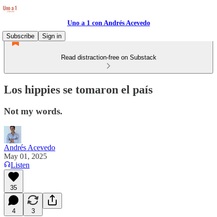
Uno a 1 con Andrés Acevedo
Subscribe
Sign in
Read distraction-free on Substack
Los hippies se tomaron el país
Not my words.
Andrés Acevedo
May 01, 2025
Listen
35
4
3