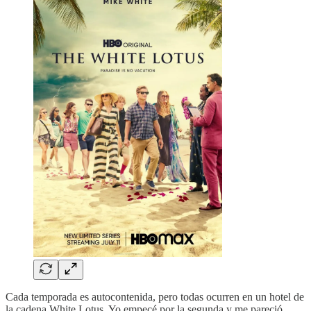
Cada temporada es autocontenida, pero todas ocurren en un hotel de
la cadena White Lotus. Yo empecé por la segunda y me pareció