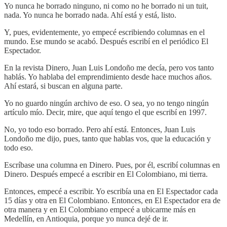
Yo nunca he borrado ninguno, ni como no he borrado ni un tuit,
nada. Yo nunca he borrado nada. Ahí está y está, listo.
Y, pues, evidentemente, yo empecé escribiendo columnas en el
mundo. Ese mundo se acabó. Después escribí en el periódico El
Espectador.
En la revista Dinero, Juan Luis Londoño me decía, pero vos tanto
hablás. Yo hablaba del emprendimiento desde hace muchos años.
Ahí estará, si buscan en alguna parte.
Yo no guardo ningún archivo de eso. O sea, yo no tengo ningún
artículo mío. Decir, mire, que aquí tengo el que escribí en 1997.
No, yo todo eso borrado. Pero ahí está. Entonces, Juan Luis
Londoño me dijo, pues, tanto que hablas vos, que la educación y
todo eso.
Escríbase una columna en Dinero. Pues, por él, escribí columnas en
Dinero. Después empecé a escribir en El Colombiano, mi tierra.
Entonces, empecé a escribir. Yo escribía una en El Espectador cada
15 días y otra en El Colombiano. Entonces, en El Espectador era de
otra manera y en El Colombiano empecé a ubicarme más en
Medellín, en Antioquia, porque yo nunca dejé de ir.