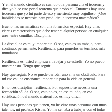
Y en el mundo científico es cuando otra persona cita el teorema y
dice yo hice esto por el teorema que probó tal. Entonces hay unos
teoremas que yo fui parte de eso y me siento muy orgulloso. ¿Qué
habilidades se necesita para producir un teorema matemático?
Bueno, las matemáticas son una formación especial. Hay unas
ciertas características que debe tener cualquier persona en cualquier
área, entre comillas. Disciplina.
La disciplina es muy importante. O sea, esto es un trabajo, pero
continuo, permanente. Resiliencia, para ponerlos en términos más
mundanos.
Resiliencia es, usted empieza a trabajar y se estrella. Yo no puedo
mostrar esto. Tengo que seguir.
Hay que seguir. No se puede derrotar uno ante un obstáculo. Para
mí eso es una enseñanza importante para la vida en general.
Entonces disciplina, resiliencia. Por supuesto se necesita una
formación sólida. O sea, esto no es, en ese mundo, en esa
sofisticación del mundo matemático es muy difícil.
Hay unas personas que tienen, yo he visto unas personas con unos
talentos, mi profesor Kistler. Yo me sentaba a trabajar con él todas