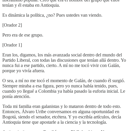
tenían y él estaba en Antioquia.
Es dinámica la política, ¿no? Pues ustedes van viendo.
[Orador 2]
Pero era de ese grupo.
[Orador 1]
Eran los, digamos, los más avanzada social dentro del mundo del
Partido Liberal, con todas las discusiones que tenían allá dentro. Yo
nunca fui a ese partido, cierto. A mí no me tocó vivir con Galán,
porque yo vivía afuera.
O sea, a mí no me tocó el momento de Galán, de cuando él surgió.
Siempre miraba a esa figura, pero yo nunca había tenido, pues,
cuando yo llegué a Colombia ya había pasado la euforia inicial. Le
ponía atención.
Toda mi familia eran galanistas y lo mataron dentro de todo esto.
Entonces, Álvaro Uribe conversamos en alguna oportunidad en
Bogotá, siendo el senador, etcétera. Y yo escribía artículos, decía
Antioquia tiene que apostarle a la ciencia y la tecnología.