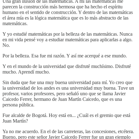
Una gran ilusión de las matemáticas. A mí las matemáticas me
parecen la construcción más hermosa que ha hecho el espíritu
humano en el sentido de construcción. Y dentro de las matemáticas
el área mía es la lógica matemática que es lo más abstracto de las
matemáticas.
Y yo estudié matemáticas por la belleza de las matemáticas. Nunca
en mi vida pensé voy a estudiar matemáticas para aplicarlas a algo.
No.
Por la belleza. Esa fue mi razón. Y así me acerqué a ese mundo.
Y en el mundo de la universidad que disfruté muchísimo. Disfruté
mucho. Aprendí mucho.
Sin duda que fue una muy buena universidad para mí. Yo creo que
la universidad de los andes es una universidad muy buena. Tuve un
profesor, varios profesores, pero señaló uno que se llama Javier
Caicedo Ferrer, hermano de Juan Martín Caicedo, que es una
persona pública.
Fue alcalde de Bogotá. Hoy está en... ¿Cuál es el gremio que está
Juan Martín?
Ya no me acuerdo. En el de las carreteras, las concesiones, etcétera.
Bueno, pero este señor Javier Caicedo Ferrer fue un gran ejemplo