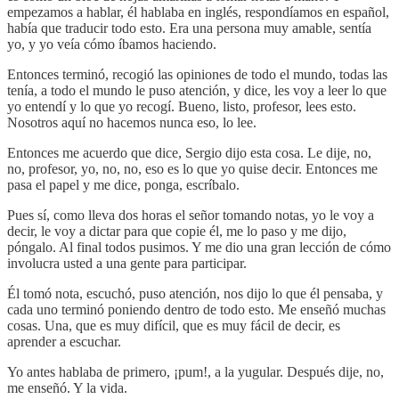
empezamos a hablar, él hablaba en inglés, respondíamos en español,
había que traducir todo esto. Era una persona muy amable, sentía
yo, y yo veía cómo íbamos haciendo.
Entonces terminó, recogió las opiniones de todo el mundo, todas las
tenía, a todo el mundo le puso atención, y dice, les voy a leer lo que
yo entendí y lo que yo recogí. Bueno, listo, profesor, lees esto.
Nosotros aquí no hacemos nunca eso, lo lee.
Entonces me acuerdo que dice, Sergio dijo esta cosa. Le dije, no,
no, profesor, yo, no, no, eso es lo que yo quise decir. Entonces me
pasa el papel y me dice, ponga, escríbalo.
Pues sí, como lleva dos horas el señor tomando notas, yo le voy a
decir, le voy a dictar para que copie él, me lo paso y me dijo,
póngalo. Al final todos pusimos. Y me dio una gran lección de cómo
involucra usted a una gente para participar.
Él tomó nota, escuchó, puso atención, nos dijo lo que él pensaba, y
cada uno terminó poniendo dentro de todo esto. Me enseñó muchas
cosas. Una, que es muy difícil, que es muy fácil de decir, es
aprender a escuchar.
Yo antes hablaba de primero, ¡pum!, a la yugular. Después dije, no,
me enseñó. Y la vida.