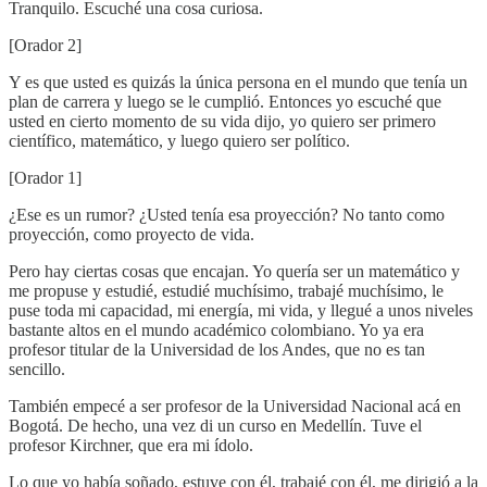
Tranquilo. Escuché una cosa curiosa.
[Orador 2]
Y es que usted es quizás la única persona en el mundo que tenía un
plan de carrera y luego se le cumplió. Entonces yo escuché que
usted en cierto momento de su vida dijo, yo quiero ser primero
científico, matemático, y luego quiero ser político.
[Orador 1]
¿Ese es un rumor? ¿Usted tenía esa proyección? No tanto como
proyección, como proyecto de vida.
Pero hay ciertas cosas que encajan. Yo quería ser un matemático y
me propuse y estudié, estudié muchísimo, trabajé muchísimo, le
puse toda mi capacidad, mi energía, mi vida, y llegué a unos niveles
bastante altos en el mundo académico colombiano. Yo ya era
profesor titular de la Universidad de los Andes, que no es tan
sencillo.
También empecé a ser profesor de la Universidad Nacional acá en
Bogotá. De hecho, una vez di un curso en Medellín. Tuve el
profesor Kirchner, que era mi ídolo.
Lo que yo había soñado, estuve con él, trabajé con él, me dirigió a la