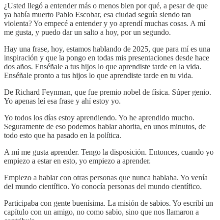
¿Usted llegó a entender más o menos bien por qué, a pesar de que
ya había muerto Pablo Escobar, esa ciudad seguía siendo tan
violenta? Yo empecé a entender y yo aprendí muchas cosas. A mí
me gusta, y puedo dar un salto a hoy, por un segundo.
Hay una frase, hoy, estamos hablando de 2025, que para mí es una
inspiración y que la pongo en todas mis presentaciones desde hace
dos años. Enséñale a tus hijos lo que aprendiste tarde en la vida.
Enséñale pronto a tus hijos lo que aprendiste tarde en tu vida.
De Richard Feynman, que fue premio nobel de física. Súper genio.
Yo apenas leí esa frase y ahí estoy yo.
Yo todos los días estoy aprendiendo. Yo he aprendido mucho.
Seguramente de eso podemos hablar ahorita, en unos minutos, de
todo esto que ha pasado en la política.
A mí me gusta aprender. Tengo la disposición. Entonces, cuando yo
empiezo a estar en esto, yo empiezo a aprender.
Empiezo a hablar con otras personas que nunca hablaba. Yo venía
del mundo científico. Yo conocía personas del mundo científico.
Participaba con gente buenísima. La misión de sabios. Yo escribí un
capítulo con un amigo, no como sabio, sino que nos llamaron a