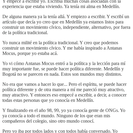
Y empecé a escribir yo. Escribía muchas cosas asociadas con la
experiencia que estaba viviendo. Ya tenía mi alma en Medellín.
De alguna manera ya la tenía allá. Y empiezo a escribir. Y escribí un
artículo que decía yo creo que en Medellín ya estamos listos para
construir un movimiento cívico, independiente, alternativo, por fuera
de la política tradicional.
Yo nunca milité en la política tradicional. Y creo que podemos
construir un movimiento cívico. Y me había inspirado a Antanas
Mocus, porque yo estaba acá.
Yo vi cómo Antanas Mocus entró a la política y la lección para mí
muy importante fue, se puede hacer política diferente. Medellín y
Bogotá no se parecen en nada. Estos son mundos muy distintos.
No era que vamos a hacer lo que... Pero el espíritu, se puede hacer
política diferente y de otra manera a mí me pareció muy atractivo,
muy atractivo. Y entonces eso empecé a escribir, a decir, a conocer
todas estas personas que yo conocía en Medellín.
Y finalizando en el año 98, 99, yo ya conocía gente de ONGs. Yo
ya conocía a todo el mundo. Ninguno de los que eran mis
compañeros del colegio, sino otro mundo conocí.
Pero yo iba por todos lados y con todos había conversado. Yo