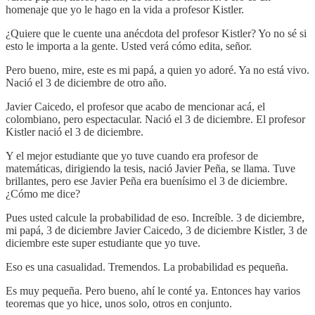
homenaje que yo le hago en la vida a profesor Kistler.
¿Quiere que le cuente una anécdota del profesor Kistler? Yo no sé si
esto le importa a la gente. Usted verá cómo edita, señor.
Pero bueno, mire, este es mi papá, a quien yo adoré. Ya no está vivo.
Nació el 3 de diciembre de otro año.
Javier Caicedo, el profesor que acabo de mencionar acá, el
colombiano, pero espectacular. Nació el 3 de diciembre. El profesor
Kistler nació el 3 de diciembre.
Y el mejor estudiante que yo tuve cuando era profesor de
matemáticas, dirigiendo la tesis, nació Javier Peña, se llama. Tuve
brillantes, pero ese Javier Peña era buenísimo el 3 de diciembre.
¿Cómo me dice?
Pues usted calcule la probabilidad de eso. Increíble. 3 de diciembre,
mi papá, 3 de diciembre Javier Caicedo, 3 de diciembre Kistler, 3 de
diciembre este super estudiante que yo tuve.
Eso es una casualidad. Tremendos. La probabilidad es pequeña.
Es muy pequeña. Pero bueno, ahí le conté ya. Entonces hay varios
teoremas que yo hice, unos solo, otros en conjunto.