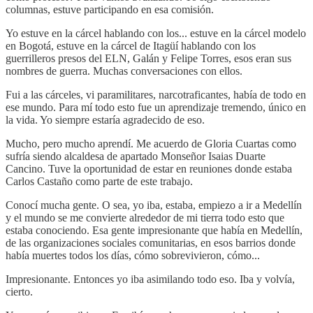
columnas, estuve participando en esa comisión.
Yo estuve en la cárcel hablando con los... estuve en la cárcel modelo
en Bogotá, estuve en la cárcel de Itagüí hablando con los
guerrilleros presos del ELN, Galán y Felipe Torres, esos eran sus
nombres de guerra. Muchas conversaciones con ellos.
Fui a las cárceles, vi paramilitares, narcotraficantes, había de todo en
ese mundo. Para mí todo esto fue un aprendizaje tremendo, único en
la vida. Yo siempre estaría agradecido de eso.
Mucho, pero mucho aprendí. Me acuerdo de Gloria Cuartas como
sufría siendo alcaldesa de apartado Monseñor Isaias Duarte
Cancino. Tuve la oportunidad de estar en reuniones donde estaba
Carlos Castaño como parte de este trabajo.
Conocí mucha gente. O sea, yo iba, estaba, empiezo a ir a Medellín
y el mundo se me convierte alrededor de mi tierra todo esto que
estaba conociendo. Esa gente impresionante que había en Medellín,
de las organizaciones sociales comunitarias, en esos barrios donde
había muertes todos los días, cómo sobrevivieron, cómo...
Impresionante. Entonces yo iba asimilando todo eso. Iba y volvía,
cierto.