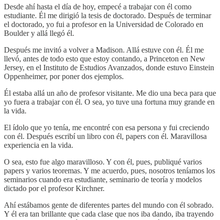
Desde ahí hasta el día de hoy, empecé a trabajar con él como
estudiante. Él me dirigió la tesis de doctorado. Después de terminar
el doctorado, yo fui a profesor en la Universidad de Colorado en
Boulder y allá llegó él.
Después me invitó a volver a Madison. Allá estuve con él. Él me
llevó, antes de todo esto que estoy contando, a Princeton en New
Jersey, en el Instituto de Estudios Avanzados, donde estuvo Einstein
Oppenheimer, por poner dos ejemplos.
Él estaba allá un año de profesor visitante. Me dio una beca para que
yo fuera a trabajar con él. O sea, yo tuve una fortuna muy grande en
la vida.
El ídolo que yo tenía, me encontré con esa persona y fui creciendo
con él. Después escribí un libro con él, papers con él. Maravillosa
experiencia en la vida.
O sea, esto fue algo maravilloso. Y con él, pues, publiqué varios
papers y varios teoremas. Y me acuerdo, pues, nosotros teníamos los
seminarios cuando era estudiante, seminario de teoría y modelos
dictado por el profesor Kirchner.
Ahí estábamos gente de diferentes partes del mundo con él sobrado.
Y él era tan brillante que cada clase que nos iba dando, iba trayendo