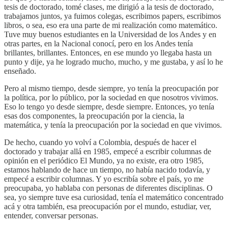
tesis de doctorado, tomé clases, me dirigió a la tesis de doctorado,
trabajamos juntos, ya fuimos colegas, escribimos papers, escribimos
libros, o sea, eso era una parte de mi realización como matemático.
Tuve muy buenos estudiantes en la Universidad de los Andes y en
otras partes, en la Nacional conocí, pero en los Andes tenía
brillantes, brillantes. Entonces, en ese mundo yo llegaba hasta un
punto y dije, ya he logrado mucho, mucho, y me gustaba, y así lo he
enseñado.
Pero al mismo tiempo, desde siempre, yo tenía la preocupación por
la política, por lo público, por la sociedad en que nosotros vivimos.
Eso lo tengo yo desde siempre, desde siempre. Entonces, yo tenía
esas dos componentes, la preocupación por la ciencia, la
matemática, y tenía la preocupación por la sociedad en que vivimos.
De hecho, cuando yo volví a Colombia, después de hacer el
doctorado y trabajar allá en 1985, empecé a escribir columnas de
opinión en el periódico El Mundo, ya no existe, era otro 1985,
estamos hablando de hace un tiempo, no había nacido todavía, y
empecé a escribir columnas. Y yo escribía sobre el país, yo me
preocupaba, yo hablaba con personas de diferentes disciplinas. O
sea, yo siempre tuve esa curiosidad, tenía el matemático concentrado
acá y otra también, esa preocupación por el mundo, estudiar, ver,
entender, conversar personas.