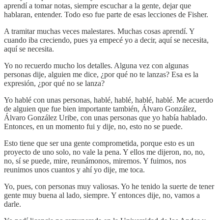
aprendí a tomar notas, siempre escuchar a la gente, dejar que
hablaran, entender. Todo eso fue parte de esas lecciones de Fisher.
A tramitar muchas veces malestares. Muchas cosas aprendí. Y
cuando iba creciendo, pues ya empecé yo a decir, aquí se necesita,
aquí se necesita.
Yo no recuerdo mucho los detalles. Alguna vez con algunas
personas dije, alguien me dice, ¿por qué no te lanzas? Esa es la
expresión, ¿por qué no se lanza?
Yo hablé con unas personas, hablé, hablé, hablé, hablé. Me acuerdo
de alguien que fue bien importante también, Álvaro González,
Álvaro González Uribe, con unas personas que yo había hablado.
Entonces, en un momento fui y dije, no, esto no se puede.
Esto tiene que ser una gente comprometida, porque esto es un
proyecto de uno solo, no vale la pena. Y ellos me dijeron, no, no,
no, sí se puede, mire, reunámonos, miremos. Y fuimos, nos
reunimos unos cuantos y ahí yo dije, me toca.
Yo, pues, con personas muy valiosas. Yo he tenido la suerte de tener
gente muy buena al lado, siempre. Y entonces dije, no, vamos a
darle.