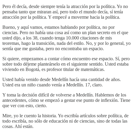
Pero él decía, desde siempre tenía la atracción por la política. Yo no
pensaba tanto que miraran así, pero todo el mundo decía, sí tenía
atracción por la política. Y empecé a moverme hacia la política.
Bueno, y aquí vamos, estamos hablando por política, no por
ciencias. Pero no había una cosa así como un plan secreto en el que
usted dijo, a los 38, cuando tenga 10.000 citaciones de mis
teoremas, hago la transición, nada del estilo. No, y por lo general, yo
sentía que me gustaba, pero no encontraba un espacio.
Si quiere, empezamos a contar cómo encuentro ese espacio. Sí, pero
sobre todo déjeme planteárselo en el siguiente sentido. Usted estaba
viviendo en Bogotá, es profesor titular de matemáticas.
Usted había venido desde Medellín hacía una cantidad de años.
Usted era un niño cuando venía a Medellín. 17, claro.
Y toma la decisión difícil de volverse a Medellín. Hablemos de los
antecedentes, cómo se empezó a gestar ese punto de inflexión. Tiene
que ver con esto, cierto.
Mire, yo le cuento la historia. Yo escribía artículos sobre política, de
todo escribía, no sólo de educación ni de ciencias, sino de todas las
cosas. Ahí están.