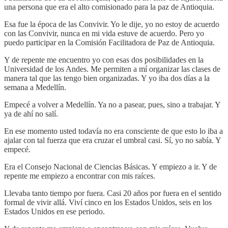
una persona que era el alto comisionado para la paz de Antioquia.
Esa fue la época de las Convivir. Yo le dije, yo no estoy de acuerdo
con las Convivir, nunca en mi vida estuve de acuerdo. Pero yo
puedo participar en la Comisión Facilitadora de Paz de Antioquia.
Y de repente me encuentro yo con esas dos posibilidades en la
Universidad de los Andes. Me permiten a mí organizar las clases de
manera tal que las tengo bien organizadas. Y yo iba dos días a la
semana a Medellín.
Empecé a volver a Medellín. Ya no a pasear, pues, sino a trabajar. Y
ya de ahí no salí.
En ese momento usted todavía no era consciente de que esto lo iba a
ajalar con tal fuerza que era cruzar el umbral casi. Sí, yo no sabía. Y
empecé.
Era el Consejo Nacional de Ciencias Básicas. Y empiezo a ir. Y de
repente me empiezo a encontrar con mis raíces.
Llevaba tanto tiempo por fuera. Casi 20 años por fuera en el sentido
formal de vivir allá. Viví cinco en los Estados Unidos, seis en los
Estados Unidos en ese periodo.