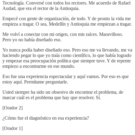
Tecnología. Conversé con todos los rectores. Me acuerdo de Rafael
Audad, que era el rector de la Antioquia.
Empecé con gente de organización, de todo. Y de pronto la vida me
empieza a tragar. O sea, Medellín y Antioquia me empiezan a tragar.
Me volví a conectar con mi origen, con mis raíces. Maravilloso.
Pero yo no había diseñado eso.
Yo nunca podía haber diseñado eso. Pero eso me va llevando, me va
haciendo pegar lo que yo traía como científico, lo que había logrado
y empezar esa preocupación política que siempre tuve. Y de repente
empiezo a encontrarme en ese mundo.
Eso fue una experiencia espectacular y aquí vamos. Por eso es que
estoy aquí. Permítame preguntarle.
Usted siempre ha sido un obsesivo de encontrar el problema, de
marcar cuál es el problema que hay que resolver. Sí.
[Orador 2]
¿Cómo fue el diagnóstico en esa experiencia?
[Orador 1]