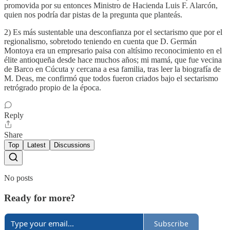
promovida por su entonces Ministro de Hacienda Luis F. Alarcón,
quien nos podría dar pistas de la pregunta que planteás.
2) Es más sustentable una desconfianza por el sectarismo que por el
regionalismo, sobretodo teniendo en cuenta que D. Germán
Montoya era un empresario paisa con altísimo reconocimiento en el
élite antioqueña desde hace muchos años; mi mamá, que fue vecina
de Barco en Cúcuta y cercana a esa familia, tras leer la biografía de
M. Deas, me confirmó que todos fueron criados bajo el sectarismo
retrógrado propio de la época.
Reply
Share
Top
Latest
Discussions
No posts
Ready for more?
Subscribe