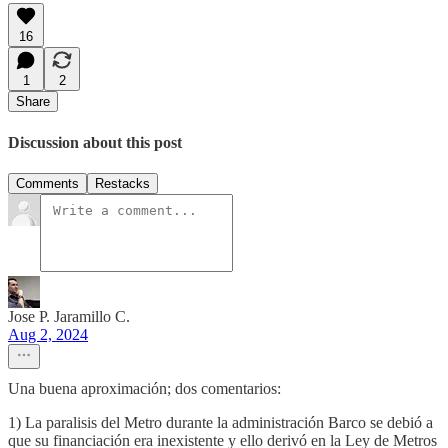
16
1
2
Share
Discussion about this post
Comments
Restacks
Jose P. Jaramillo C.
Aug 2, 2024
Una buena aproximación; dos comentarios:
1) La paralisis del Metro durante la administración Barco se debió a
que su financiación era inexistente y ello derivó en la Ley de Metros