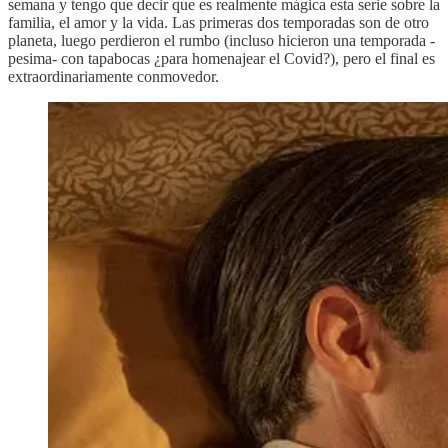
semana y tengo que decir que es realmente mágica esta serie sobre la
familia, el amor y la vida. Las primeras dos temporadas son de otro
planeta, luego perdieron el rumbo (incluso hicieron una temporada -
pesima- con tapabocas ¿para homenajear el Covid?), pero el final es
extraordinariamente conmovedor.