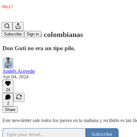
Antivirtudes colombianas
Subscribe
Sign in
Don Guti no era un tipo pilo.
Andrés Acevedo
Apr 04, 2024
24
2
Share
Este newsletter sale todos los jueves en la mañana y recibirlo es tan f
Subscribe