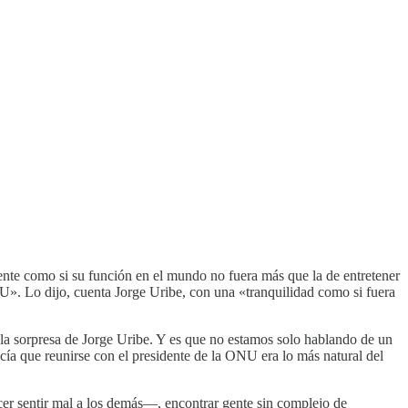
te como si su función en el mundo no fuera más que la de entretener
U». Lo dijo, cuenta Jorge Uribe, con una «tranquilidad como si fuera
 la sorpresa de Jorge Uribe. Y es que no estamos solo hablando de un
ecía que reunirse con el presidente de la ONU era lo más natural del
acer sentir mal a los demás—, encontrar gente sin complejo de