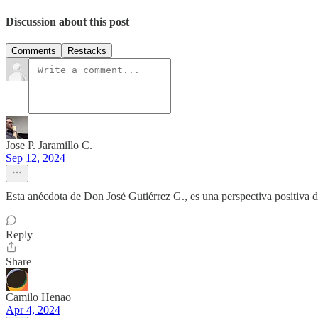
Discussion about this post
Comments
Restacks
Jose P. Jaramillo C.
Sep 12, 2024
Esta anécdota de Don José Gutiérrez G., es una perspectiva positiva 
Reply
Share
Camilo Henao
Apr 4, 2024