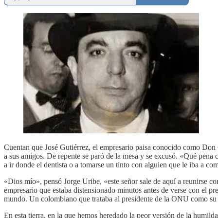
Cuentan que José Gutiérrez, el empresario paisa conocido como Don 
a sus amigos. De repente se paró de la mesa y se excusó. «Qué pena c
a ir donde el dentista o a tomarse un tinto con alguien que le iba a co
«Dios mío», pensó Jorge Uribe, «este señor sale de aquí a reunirse c
empresario que estaba distensionado minutos antes de verse con el 
mundo. Un colombiano que trataba al presidente de la ONU como su 
En esta tierra, en la que hemos heredado la peor versión de la humild