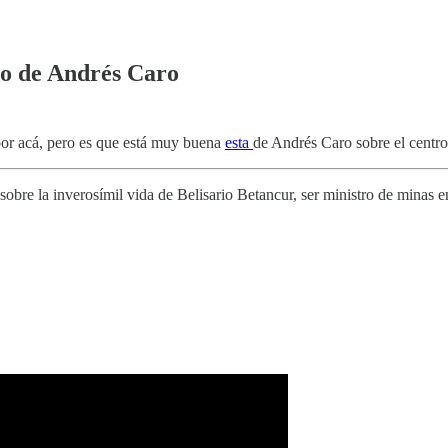
ro de Andrés Caro
or acá, pero es que está muy buena
esta
de Andrés Caro sobre el centro 
re la inverosímil vida de Belisario Betancur, ser ministro de minas en u