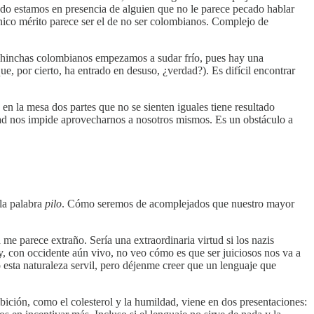
ndo estamos en presencia de alguien que no le parece pecado hablar
nico mérito parece ser el de no ser colombianos. Complejo de
s hinchas colombianos empezamos a sudar frío, pues hay una
 por cierto, ha entrado en desuso, ¿verdad?). Es difícil encontrar
 en la mesa dos partes que no se sienten iguales tiene resultado
ridad nos impide aprovecharnos a nosotros mismos. Es un obstáculo a
la palabra
pilo
. Cómo seremos de acomplejados que nuestro mayor
 me parece extraño. Sería una extraordinaria virtud si los nazis
y, con occidente aún vivo, no veo cómo es que ser juiciosos nos va a
ó esta naturaleza servil, pero déjenme creer que un lenguaje que
bición, como el colesterol y la humildad, viene en dos presentaciones: