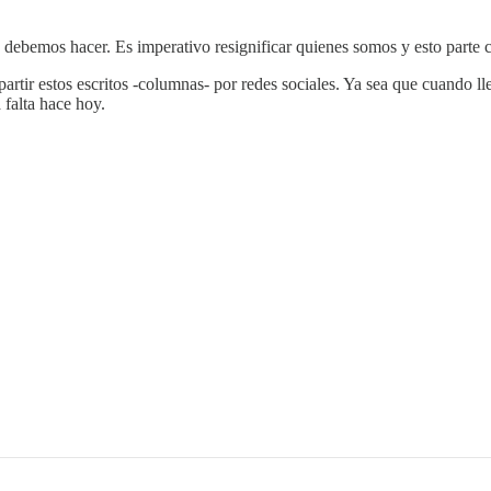
ebemos hacer. Es imperativo resignificar quienes somos y esto parte c
artir estos escritos -columnas- por redes sociales. Ya sea que cuando ll
 falta hace hoy.