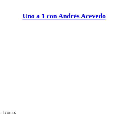
Uno a 1 con Andrés Acevedo
ácil como: