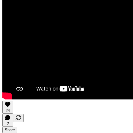
24
2
Share